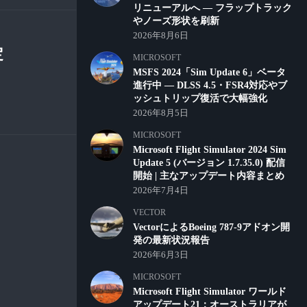
リニューアルへ ― フラップトラック
やノーズ形状を刷新
2026年8月6日
定
MICROSOFT
MSFS 2024「Sim Update 6」ベータ
進行中 ― DLSS 4.5・FSR4対応やブ
ッシュトリップ復活で大幅強化
2026年8月5日
MICROSOFT
Microsoft Flight Simulator 2024 Sim
Update 5 (バージョン 1.7.35.0) 配信
開始 | 主なアップデート内容まとめ
2026年7月4日
VECTOR
VectorによるBoeing 787-9アドオン開
発の最新状況報告
2026年6月3日
MICROSOFT
Microsoft Flight Simulator ワールド
アップデート21：オーストラリアが