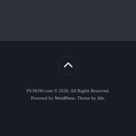
FS-NOW.com © 2026. All Rights Reserved.
Powered by
WordPress
. Theme by
Alx
.