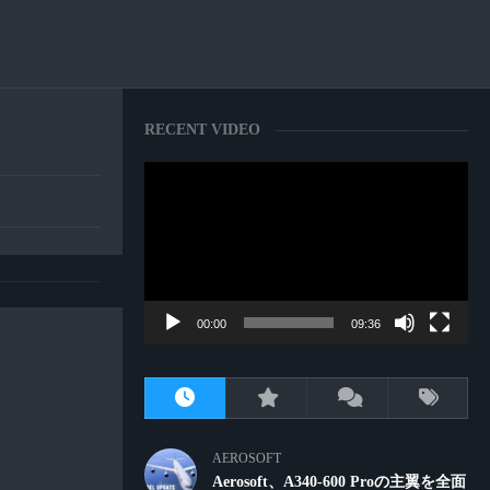
RECENT VIDEO
動
画
プ
レ
ー
ヤ
ー
00:00
09:36
AEROSOFT
Aerosoft、A340-600 Proの主翼を全面