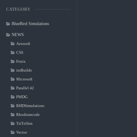
CATEGORY
BlueBird Simulations
NEWS
Aerosoft
CSS
Fenix
iniBuilds
Microsoft
Parallel 42
PMDG
RHDSimulations
Rhodiumcode
TriTriSim
Vector