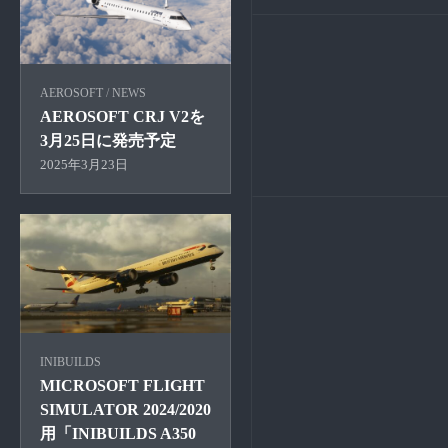
AEROSOFT
/
NEWS
AEROSOFT CRJ V2を
3月25日に発売予定
2025年3月23日
INIBUILDS
MICROSOFT FLIGHT
SIMULATOR 2024/2020
用「INIBUILDS A350