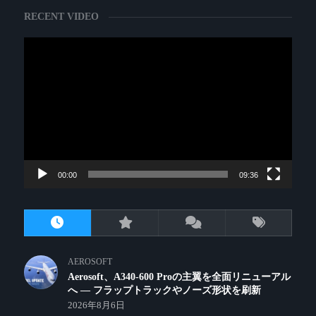
RECENT VIDEO
動
画
プ
レ
ー
ヤ
ー
00:00
09:36
AEROSOFT
Aerosoft、A340-600 Proの主翼を全面リニューアル
へ ― フラップトラックやノーズ形状を刷新
2026年8月6日