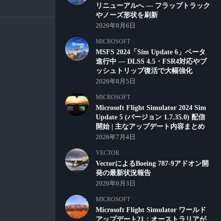
リニューアルへ ― フラップトラック
やノーズ形状を刷新
2026年8月6日
MICROSOFT
MSFS 2024「Sim Update 6」ベータ
進行中 ― DLSS 4.5・FSR4対応やブ
ッシュトリップ復活で大幅強化
2026年8月5日
MICROSOFT
Microsoft Flight Simulator 2024 Sim
Update 5 (バージョン 1.7.35.0) 配信
開始 | 主なアップデート内容まとめ
2026年7月4日
VECTOR
VectorによるBoeing 787-9アドオン開
発の最新状況報告
2026年6月3日
MICROSOFT
Microsoft Flight Simulator ワールド
アップデート21：オーストラリアが