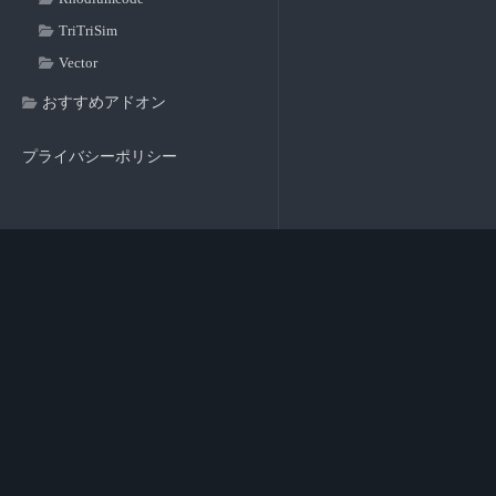
TriTriSim
Vector
おすすめアドオン
プライバシーポリシー