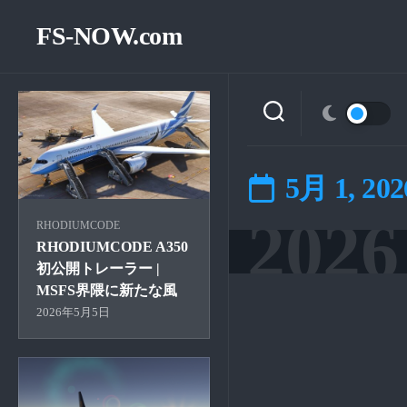
Skip
to
FS-NOW.com
content
5月 1, 202
2026
RHODIUMCODE
RHODIUMCODE A350
初公開トレーラー |
MSFS界隈に新たな風
2026年5月5日