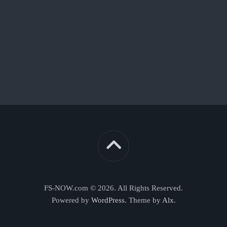
FS-NOW.com © 2026. All Rights Reserved.
Powered by
WordPress
. Theme by
Alx
.