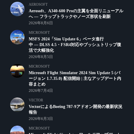
AEROSOFT
Aerosoft、A340-600 Proの主翼を全面リニューアル
へ ― フラップトラックやノーズ形状を刷新
2026年8月6日
MICROSOFT
MSFS 2024「Sim Update 6」ベータ進行
中 ― DLSS 4.5・FSR4対応やブッシュトリップ復
活で大幅強化
2026年8月5日
MICROSOFT
Microsoft Flight Simulator 2024 Sim Update 5 (バ
ージョン 1.7.35.0) 配信開始 | 主なアップデート内
容まとめ
2026年7月4日
VECTOR
VectorによるBoeing 787-9アドオン開発の最新状況
報告
2026年6月3日
MICROSOFT