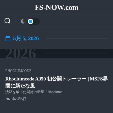
Skip
FS-NOW.com
to
content
5月 5, 2026
2026
RHODIUMCODE
Rhodiumcode A350 初公開トレーラー | MSFS界
隈に新たな風
沈黙を破った期待の新星「Rhodiumc...
2026年5月5日