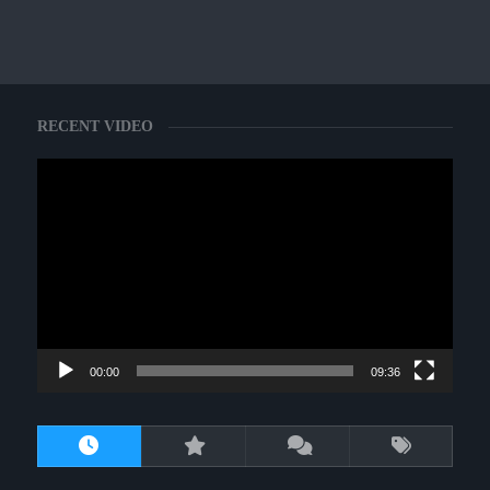
RECENT VIDEO
動
画
プ
レ
ー
ヤ
ー
00:00
09:36