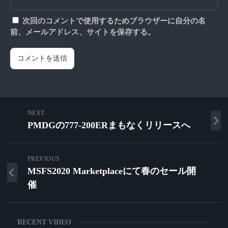
次回のコメントで使用するためブラウザーに自分の名
前、メールアドレス、サイトを保存する。
NEXT
PMDGの777-200ERまもなくリリースへ
PREVIOUS
MSFS2020 Marketplaceにて春のセール開
催
RECENT VIDEO