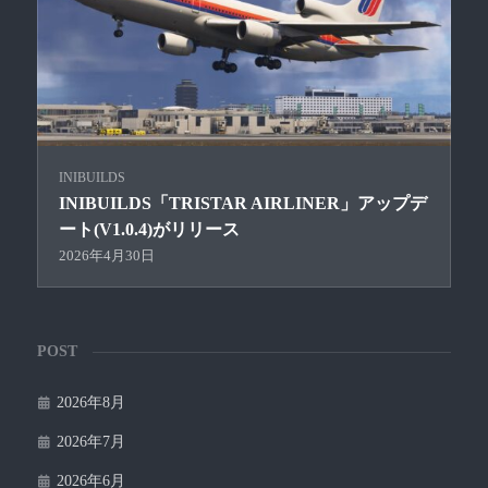
INIBUILDS
INIBUILDS「TRISTAR AIRLINER」アップデ
ート(V1.0.4)がリリース
2026年4月30日
POST
2026年8月
2026年7月
2026年6月