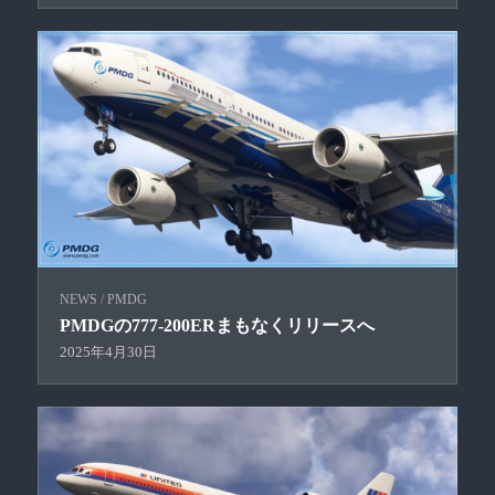
NEWS
/
PMDG
PMDGの777-200ERまもなくリリースへ
2025年4月30日