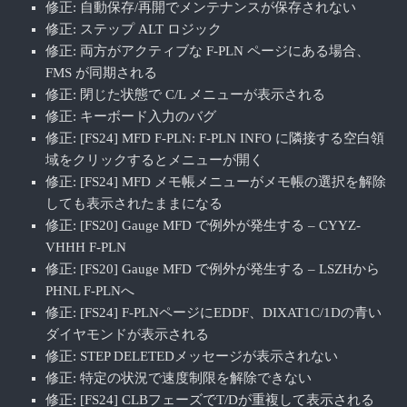
修正: 自動保存/再開でメンテナンスが保存されない
修正: ステップ ALT ロジック
修正: 両方がアクティブな F-PLN ページにある場合、
FMS が同期される
修正: 閉じた状態で C/L メニューが表示される
修正: キーボード入力のバグ
修正: [FS24] MFD F-PLN: F-PLN INFO に隣接する空白領
域をクリックするとメニューが開く
修正: [FS24] MFD メモ帳メニューがメモ帳の選択を解除
しても表示されたままになる
修正: [FS20] Gauge MFD で例外が発生する – CYYZ-
VHHH F-PLN
修正: [FS20] Gauge MFD で例外が発生する – LSZHから
PHNL F-PLNへ
修正: [FS24] F-PLNページにEDDF、DIXAT1C/1Dの青い
ダイヤモンドが表示される
修正: STEP DELETEDメッセージが表示されない
修正: 特定の状況で速度制限を解除できない
修正: [FS24] CLBフェーズでT/Dが重複して表示される