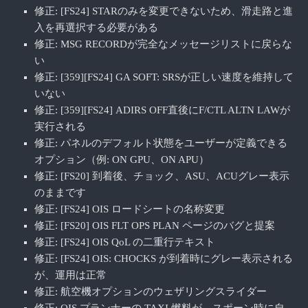
修正: [FS24] STARのみを変更できないため、滑走路と進
入を再選択する必要がある
修正: MSG RECORDが完全なメッセージリストに戻らな
い
修正: [359][FS24] GA SOFT: SRSが正しい速度を維持して
いない
修正: [359][FS24] ADIRS OFF直後にF/CTL ALTN LAWが
実行される
修正: パネルのデフォルト状態をユーザーが定義できる
オプション（例: ON GPU、ON APU）
修正: [FS20] 到着後、チョック、ASU、ACUグレー表示
のままです
修正: [FS24] OIS ロードシートの名称変更
修正: [FS20] OIS FLT OPS PLAN ページのバグと提案
修正: [FS24] OIS QoL の二重行テキスト
修正: [FS24] OIS: CHOCKS が到着時にグレー表示される
が、運用は正常
修正: 航空機オプションのウェザリングスライダー