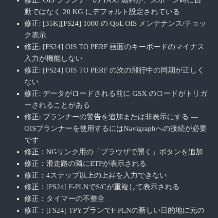
修正: OIS プランナーの TAXI 燃料が、スポーン時に自
動ではなく 20 KG にデフォルト設定されている
修正: [35K][FS24] 1000 の QoL OIS メンテナンス/チョッ
ク表示
修正: [FS24] OIS TO PERF 画面のキーボードのマイナス
入力が機能しない
修正: [FS24] OIS TO PERF の次の飛行中の同期が正しく
ない
修正: データがロードされる前に GSX のロードがトリガ
ーされることがある
修正: プランナーの警告を追加または非表示にする —
OISプランナーを使用するにはNavigraphへの接続が必要
です
修正：NGリンク用の「ブラウザで開く」ボタンを追加
修正：滑走路の隣にETPが表示される
修正：4ステップ以上の上昇を入力できない
修正：[FS24] F-PLNでS/Cが重複して表示される
修正：タイマーの不整合
修正：[FS24] TPYプランでF-PLNの新しい目的地に元の