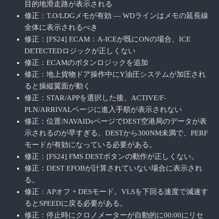
目的地滑走路が表示される
修正：T.O/LDGメモが有効 — WDラインはメモの延長線
全体に表示されるべき
修正：[FS24] ECAM：A-ICEが既にONの場合、ICE
DETECTEDロジックが正しくない
修正：ECAMのボタンロジックを追加
修正：地上貨物ドア操作中にY油圧システムが加圧され
ると操縦翼面が動く
修正：STAR/APPを選択した後、ACTIVE/F-
PLN/ARRIVALページに進入手順が表示されない
修正：位置/NAVAIDsページでDEST空港局のデータが表
示されるのが早すぎる。DESTから300NM未満で、PERF
モードが有効になっている必要がある。
修正：[FS24] FMS DESTボタンの動作が正しくない。
修正：DEST EFOBが計算されていない場合に表示され
る。
修正：APオフ + DESモード。VLSを下回る速度で減速す
るとSPEEDに戻る必要がある。
修正：停止時にクロノメーターが自動的に00:00にリセ