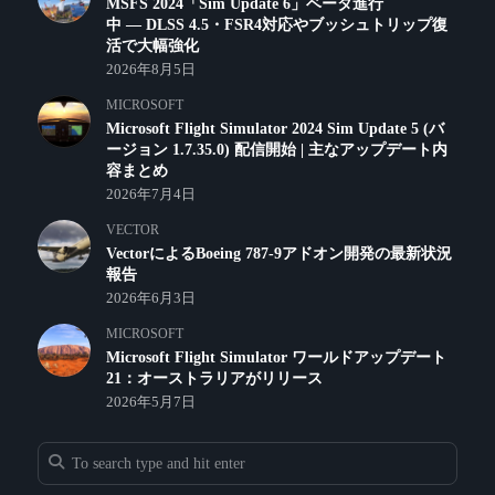
MSFS 2024「Sim Update 6」ベータ進行
中 ― DLSS 4.5・FSR4対応やブッシュトリップ復
活で大幅強化
2026年8月5日
MICROSOFT
Microsoft Flight Simulator 2024 Sim Update 5 (バ
ージョン 1.7.35.0) 配信開始 | 主なアップデート内
容まとめ
2026年7月4日
VECTOR
VectorによるBoeing 787-9アドオン開発の最新状況
報告
2026年6月3日
MICROSOFT
Microsoft Flight Simulator ワールドアップデート
21：オーストラリアがリリース
2026年5月7日