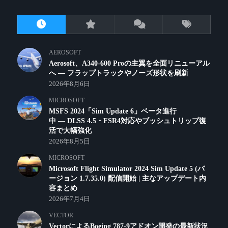
AEROSOFT
Aerosoft、A340-600 Proの主翼を全面リニューアル
へ ― フラップトラックやノーズ形状を刷新
2026年8月6日
MICROSOFT
MSFS 2024「Sim Update 6」ベータ進行
中 ― DLSS 4.5・FSR4対応やブッシュトリップ復
活で大幅強化
2026年8月5日
MICROSOFT
Microsoft Flight Simulator 2024 Sim Update 5 (バ
ージョン 1.7.35.0) 配信開始 | 主なアップデート内
容まとめ
2026年7月4日
VECTOR
VectorによるBoeing 787-9アドオン開発の最新状況