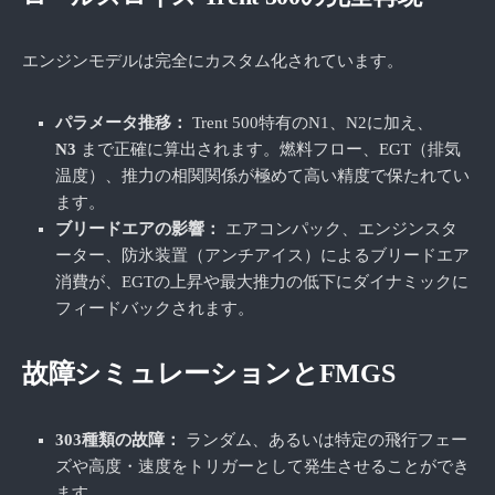
エンジンモデルは完全にカスタム化されています。
パラメータ推移：
Trent 500特有のN1、N2に加え、
N3
まで正確に算出されます。燃料フロー、EGT（排気
温度）、推力の相関関係が極めて高い精度で保たれてい
ます。
ブリードエアの影響：
エアコンパック、エンジンスタ
ーター、防氷装置（アンチアイス）によるブリードエア
消費が、EGTの上昇や最大推力の低下にダイナミックに
フィードバックされます。
故障シミュレーションとFMGS
303種類の故障：
ランダム、あるいは特定の飛行フェー
ズや高度・速度をトリガーとして発生させることができ
ます。