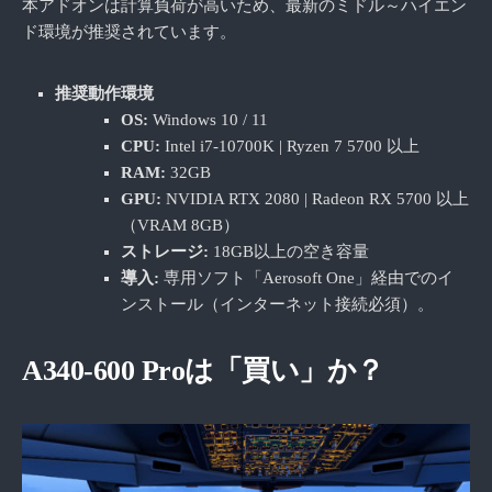
本アドオンは計算負荷が高いため、最新のミドル～ハイエン
ド環境が推奨されています。
推奨動作環境
OS:
Windows 10 / 11
CPU:
Intel i7-10700K | Ryzen 7 5700 以上
RAM:
32GB
GPU:
NVIDIA RTX 2080 | Radeon RX 5700 以上
（VRAM 8GB）
ストレージ:
18GB以上の空き容量
導入:
専用ソフト「Aerosoft One」経由でのイ
ンストール（インターネット接続必須）。
A340-600 Proは「買い」か？