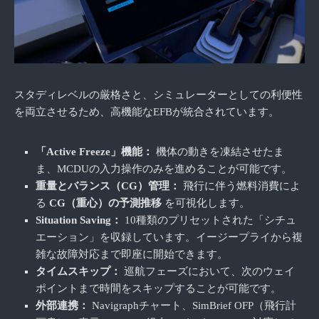
スタディレベルの厳格さと、シミュレーターとしての利便性
を両立させるため、高機能なEFBが統合されています。
「Active Freeze」機能：
機体の動きを凍結させたま
ま、MCDUの入力操作のみを進めることが可能です。
重量とバランス（CG）管理：
飛行に伴う燃料消費によ
る
CG（重心）の予測推移
を可視化します。
Situation Saving：
10種類のプリセットされた「シチュ
エーション」を収録しています。イージープライから複
雑な故障対応まで即座に開始できます。
タイムスキップ：
巡航フェーズにおいて、次のウェイ
ポイントまで時間をスキップすることが可能です。
外部連携：
Navigraphチャート、SimBrief OFP（飛行計