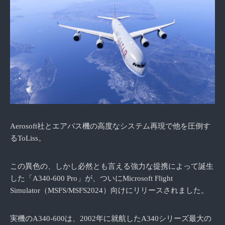
Aerosoft社とエアバス機の高度なシステム再現で他を圧倒す
るToLiss。
この異色の、しかし必然とも言える強力な提携によって誕生
した「A340-600 Pro」が、ついにMicrosoft Flight
Simulator（MSFS/MSFS2024）向けにリリースされました。
実機のA340-600は、2002年に就航したA340シリーズ最大の