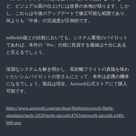
ど、ビジュアル面の仕上げには改善の余地が残ります。しか
し、これらは今後のアップデートで修正可能な範囲であり、
何よりも「中身」の完成度が圧倒的です。
iniBuilds版との比較においても、システム重視のパイロット
であれば、本作の「Pro」仕様に投資する価値は十分にある
と言えるでしょう。
深淵なシステムを解き明かし、長距離フライトの真髄を味わ
いたいシムパイロットの皆さんにとって、本作は必携の機体
になるでしょう。製品は現在、Aerosoft公式ストアにて購入
可能です。
https://www.aerosoft.com/en/shop/flight/microsoft-flight-
simulator/msfs-2020/msfs-aircraft/4763/aerosoft-aircraft-a340-
600-pro