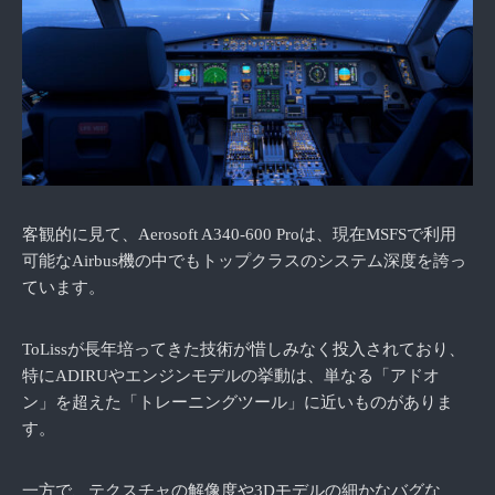
客観的に見て、Aerosoft A340-600 Proは、現在MSFSで利用
可能なAirbus機の中でもトップクラスのシステム深度を誇っ
ています。
ToLissが長年培ってきた技術が惜しみなく投入されており、
特にADIRUやエンジンモデルの挙動は、単なる「アドオ
ン」を超えた「トレーニングツール」に近いものがありま
す。
一方で、テクスチャの解像度や3Dモデルの細かなバグな