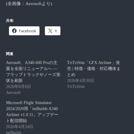
(全画像：Aerosoftより)
共有:
Facebook
X
関連
Aerosoft、A340-600 Proの主
TriTriSim「GFX Airliner」発
翼を全面リニューアルへ ―
売 | 特徴・価格・対応機体ま
フラップトラックやノーズ形
とめ
状を刷新
2026年4月30日
2026年8月6日
TriTriSim
Aerosoft
Microsoft Flight Simulator
2024/2020用「iniBuilds A340
Airliner v1.0.11」アップデー
ト配信開始
2026年4月24日
iniBuilds