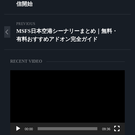
信開始
PREVIOUS
MSFS日本空港シーナリーまとめ｜無料・
有料おすすめアドオン完全ガイド
RECENT VIDEO
動
画
プ
レ
ー
ヤ
ー
00:00
09:36