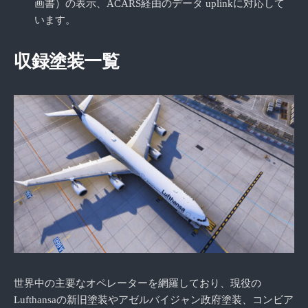
画書）の表示、ACARS経由のデータ uplinkに対応して
います。
収録塗装一覧
世界中の主要なオペレーターを網羅しており、現役の
Lufthansaの新旧塗装やアゼルバイジャン政府塗装、コンビア