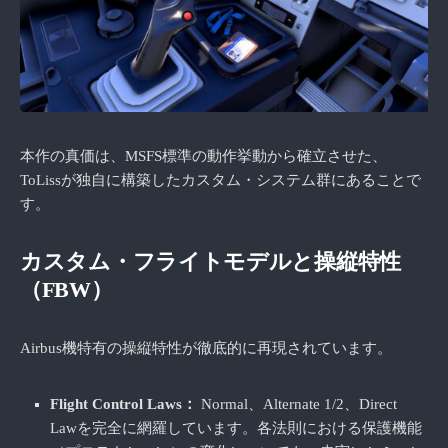
本作の真価は、MSFS標準の動作挙動から確立させた、
ToLissが独自に構築したカスタム・システム群にあることで
す。
カスタム・フライトモデルと操縦特性
（FBW）
Airbus機特有の操縦特性が徹底的に再現されています。
Flight Control Laws：
Normal、Alternate 1/2、Direct
Lawを完全に網羅しています。各法則における保護機能